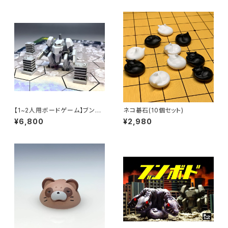
【1~2人用ボードゲーム】ブンボ
ネコ碁石(10個セット)
ド(アップグレード版)
¥6,800
¥2,980