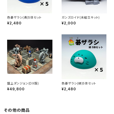
色碁ザラシ(青)5体セット
ガンズロイド(未組立キット)
¥2,480
¥2,000
盤上ダンジョン(DX版)
色碁ザラシ(緑)5体セット
¥49,800
¥2,480
その他の商品