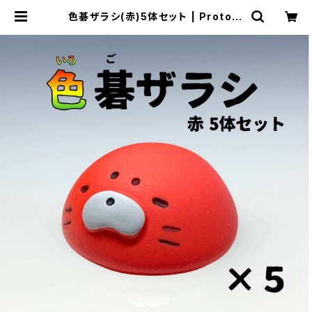
色碁ザラシ(赤)5体セット | Proto C
raft