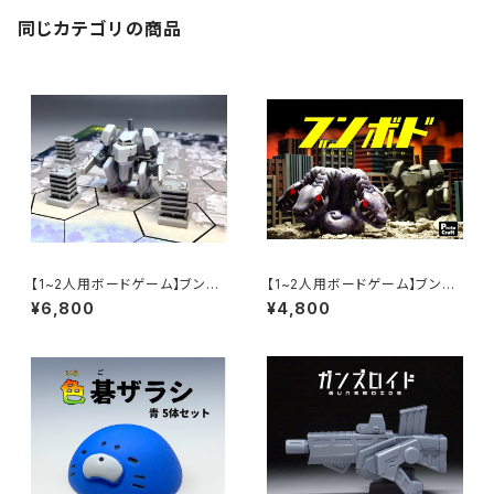
同じカテゴリの商品
【1~2人用ボードゲーム】ブンボ
【1~2人用ボードゲーム】ブンボ
ド(アップグレード版)
ド
¥6,800
¥4,800